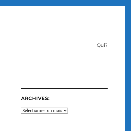
Qui?
ARCHIVES:
Archives: