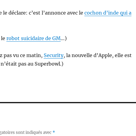
e le déclare: c’est l’annonce avec le
cochon d’inde qui a
 le
robot suicidaire de GM
…)
ez pas vu ce matin,
Security
, la nouvelle d’Apple, elle est
 n’était pas au Superbowl.)
gatoires sont indiqués avec
*