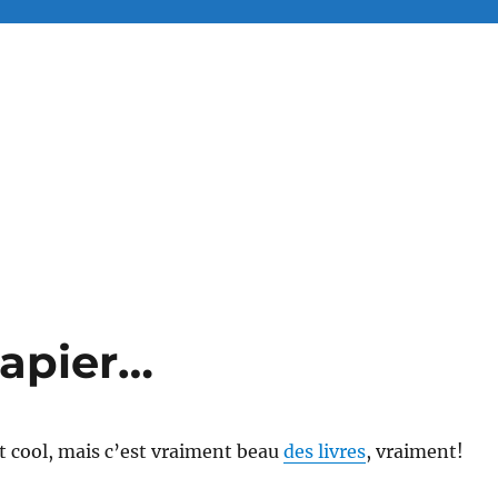
papier…
t cool, mais c’est vraiment beau
des livres
, vraiment!