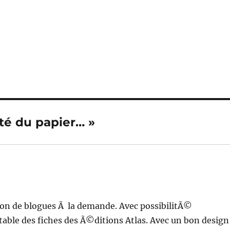
uté du papier… »
on de blogues Ã la demande. Avec possibilitÃ©
able des fiches des Ã©ditions Atlas. Avec un bon design