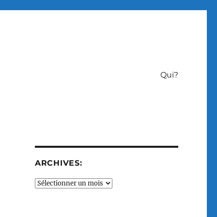
Qui?
ARCHIVES:
Archives: