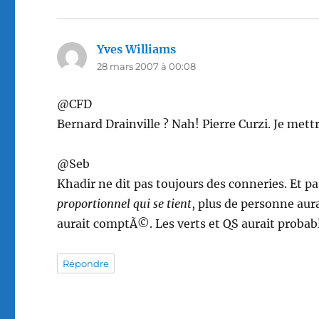
Yves Williams
dit :
28 mars 2007 à 00:08
@CFD
Bernard Drainville ? Nah! Pierre Curzi. Je mett
@Seb
Khadir ne dit pas toujours des conneries. Et
proportionnel qui se tient
, plus de personne aur
aurait comptÃ©. Les verts et QS aurait prob
Répondre