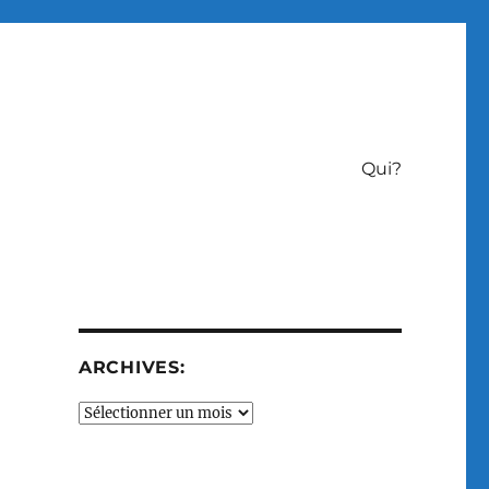
Qui?
ARCHIVES:
Archives: