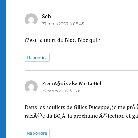
Seb
dit :
27 mars 2007 à 08:45
C’est la mort du Bloc. Bloc qui ?
Répondre
FranÃ§ois aka Me LeBel
dit :
27 mars 2007 à 15:19
Dans les souliers de Gilles Duceppe, je me pr
raclÃ©e du BQ Ã la prochaine Ã©lection et 
Répondre