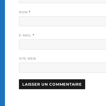
NOM
*
E-MAIL
*
SITE WEB