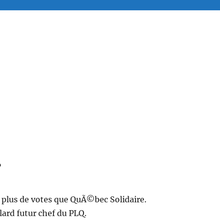
…
 a plus de votes que QuÃ©bec Solidaire.
lard futur chef du PLQ.