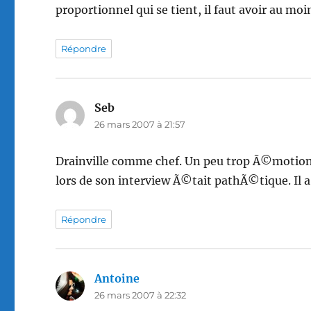
proportionnel qui se tient, il faut avoir au moi
Répondre
Seb
dit :
26 mars 2007 à 21:57
Drainville comme chef. Un peu trop Ã©motion
lors de son interview Ã©tait pathÃ©tique. Il
Répondre
Antoine
dit :
26 mars 2007 à 22:32