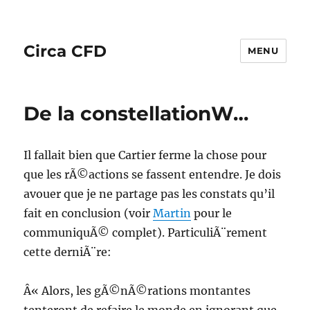
Circa CFD
MENU
De la constellationW…
Il fallait bien que Cartier ferme la chose pour
que les rÃ©actions se fassent entendre. Je dois
avouer que je ne partage pas les constats qu’il
fait en conclusion (voir
Martin
pour le
communiquÃ© complet). ParticuliÃ¨rement
cette derniÃ¨re:
Â« Alors, les gÃ©nÃ©rations montantes