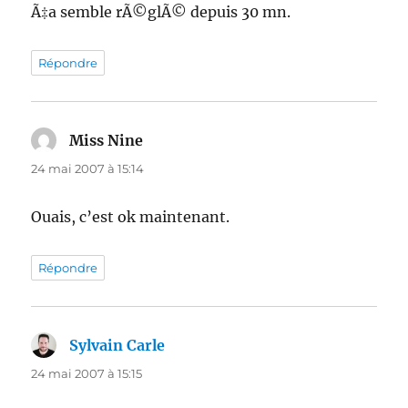
Ã‡a semble rÃ©glÃ© depuis 30 mn.
Répondre
Miss Nine
dit :
24 mai 2007 à 15:14
Ouais, c’est ok maintenant.
Répondre
Sylvain Carle
dit :
24 mai 2007 à 15:15