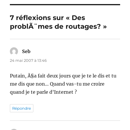
7 réflexions sur « Des
problÃ¨mes de routages? »
Seb
dit :
24 mai 2007 à 13:46
Putain, Ã§a fait deux jours que je te le dis et tu
me dis que non… Quand vas-tu me croire
quand je te parle d’Internet ?
Répondre