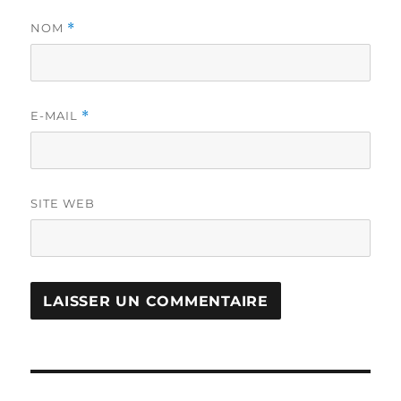
NOM
*
E-MAIL
*
SITE WEB
Navigation