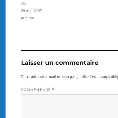
Auteur
cfd
Publié
29 mai 2007
le
Catégories
aucune
Laisser un commentaire
Votre adresse e-mail ne sera pas publiée.
Les champs obli
COMMENTAIRE
*