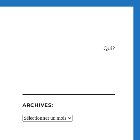
Qui?
ARCHIVES:
Archives: