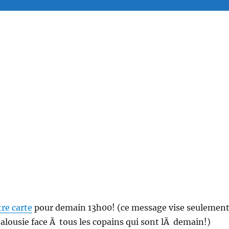
tre carte
pour demain 13h00! (ce message vise seulemen
alousie face Ã tous les copains qui sont lÃ demain!)