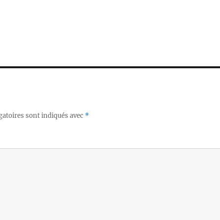
gatoires sont indiqués avec
*