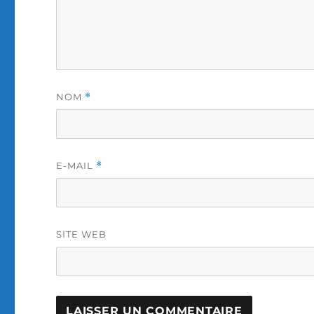
NOM
*
E-MAIL
*
SITE WEB