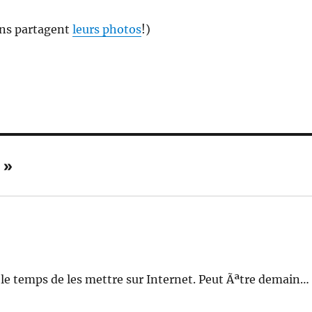
ins partagent
leurs photos
!)
 »
u le temps de les mettre sur Internet. Peut Ãªtre demain…