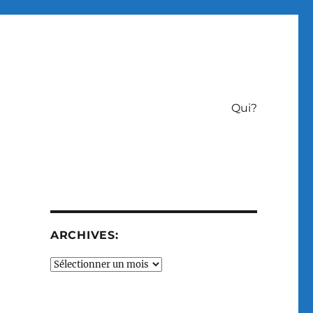
Qui?
ARCHIVES:
Archives:
t