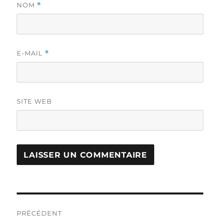
NOM
*
E-MAIL
*
SITE WEB
Navigation
PRÉCÉDENT