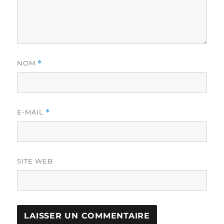
NOM
*
E-MAIL
*
SITE WEB