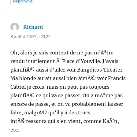
Répondre
Richard
dit :
8 juillet 2007 à 23:24
Oh, alors je suis content de ne pas m’Ãªtre
rendu inutilement Ã Place d’Youville. J’avais
planifiÃ© aussi d’aller voir Bangditos Theater.
Ma blonde aurait aussi bien aimÃ© voir Francis
Cabrel je crois, mais on peut pas toujours
planifiÃ© ce qui va se passer. On a mÃªme pas
encore de passe, et on va probablement laisser
faire, malgrÃ© qu’il y a des trucs
intÃ©ressants qui s’en vient, comme KaÃ¯n,
etc.