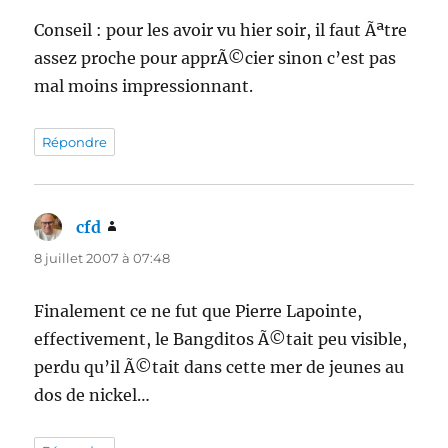
Conseil : pour les avoir vu hier soir, il faut Ãªtre
assez proche pour apprÃ©cier sinon c’est pas
mal moins impressionnant.
Répondre
cfd
dit :
8 juillet 2007 à 07:48
Finalement ce ne fut que Pierre Lapointe,
effectivement, le Bangditos Ã©tait peu visible,
perdu qu’il Ã©tait dans cette mer de jeunes au
dos de nickel…