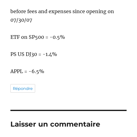
before fees and expenses since opening on
07/30/07
ETF on SP500 = -0.5%
PS US DJ30 = -1.4%
APPL = -6.5%
Répondre
Laisser un commentaire