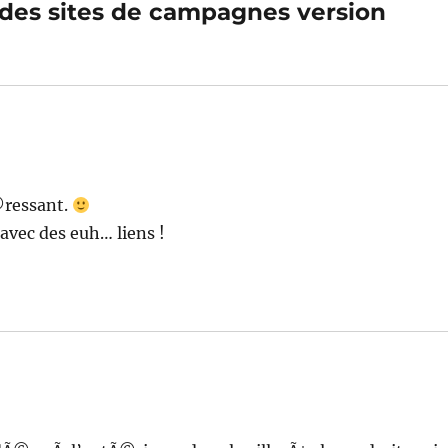
e des sites de campagnes version
©ressant.
avec des euh… liens !