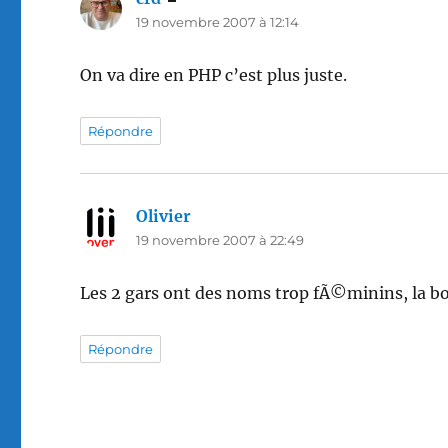
19 novembre 2007 à 12:14
On va dire en PHP c’est plus juste.
Répondre
Olivier
dit :
19 novembre 2007 à 22:49
Les 2 gars ont des noms trop fÃ©minins, la b
Répondre