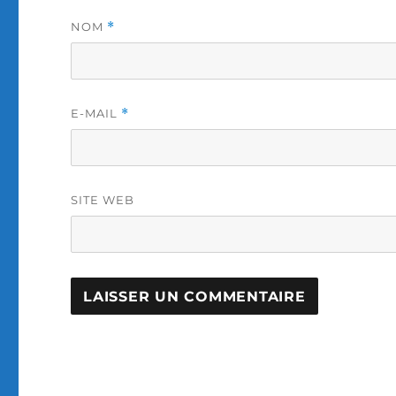
NOM
*
E-MAIL
*
SITE WEB