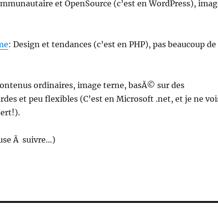
ommunautaire et OpenSource (c’est en WordPress), imag
me
: Design et tendances (c’est en PHP), pas beaucoup de
Contenus ordinaires, image terne, basÃ© sur des
des et peu flexibles (C’est en Microsoft .net, et je ne voi
ert!).
use Ã suivre…)