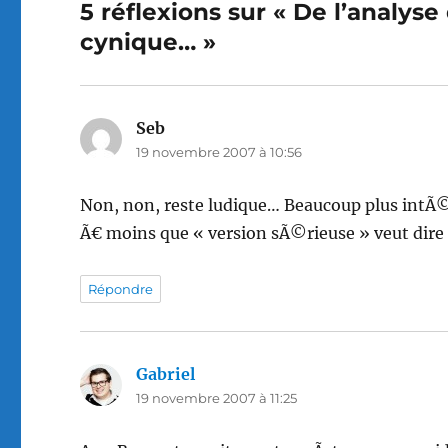
5 réflexions sur « De l’analys
cynique… »
Seb
dit :
19 novembre 2007 à 10:56
Non, non, reste ludique… Beaucoup plus intÃ
Ã€ moins que « version sÃ©rieuse » veut dire 
Répondre
Gabriel
dit :
19 novembre 2007 à 11:25