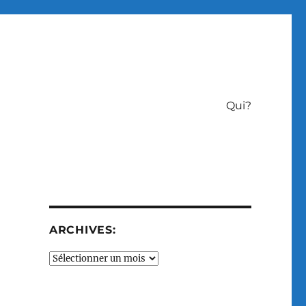
Qui?
ARCHIVES:
Archives: