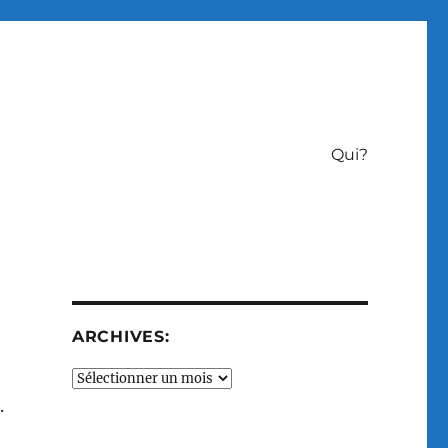
Qui?
ARCHIVES:
Archives:
.