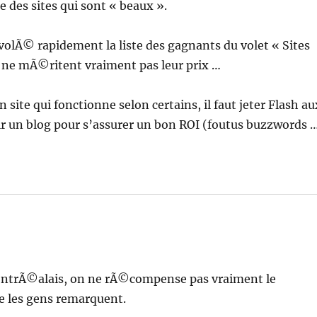
des sites qui sont « beaux ».
volÃ© rapidement la liste des gagnants du volet « Sites
es ne mÃ©ritent vraiment pas leur prix …
n site qui fonctionne selon certains, il faut jeter Flash au
tir un blog pour s’assurer un bon ROI (foutus buzzwords 
ntrÃ©alais, on ne rÃ©compense pas vraiment le
e les gens remarquent.