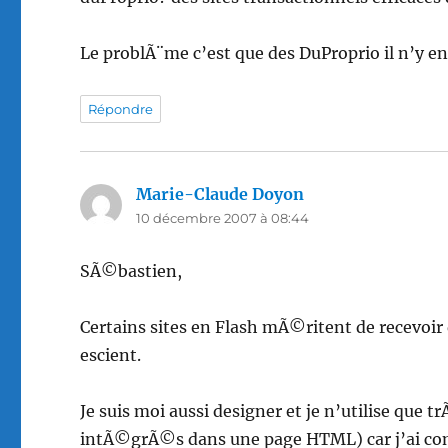
Le problÃ¨me c’est que des DuProprio il n’y en
Répondre
Marie-Claude Doyon
dit :
10 décembre 2007 à 08:44
SÃ©bastien,
Certains sites en Flash mÃ©ritent de recevoir 
escient.
Je suis moi aussi designer et je n’utilise que
intÃ©grÃ©s dans une page HTML) car j’ai com