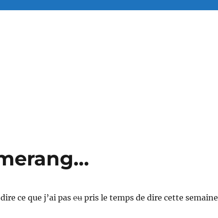
omerang…
dire ce que j’ai pas
eu
pris le temps de dire cette semaine