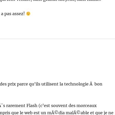
 a pas assez!
des prix parce qu’ils utilisent la technologie Ã bon
 trÃ¨s rarement Flash (c’est souvent des morceaux
pris que le web est un mÃ©dia malÃ©able et que je ne