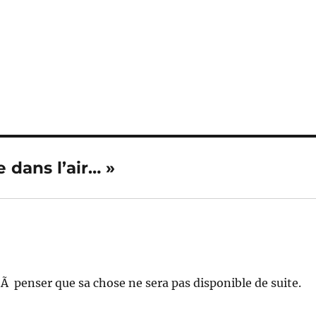
 dans l’air… »
e Ã penser que sa chose ne sera pas disponible de suite.