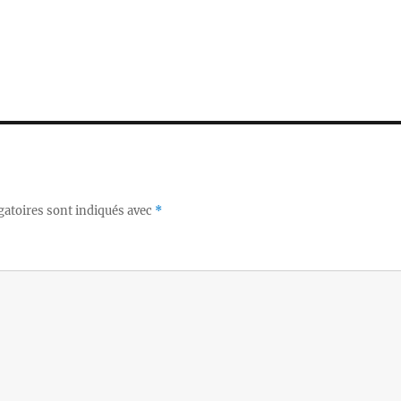
gatoires sont indiqués avec
*