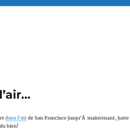
l’air…
ier
dans l’air
de San Francisco jusqu’Ã maintenant, juste
 du bien!