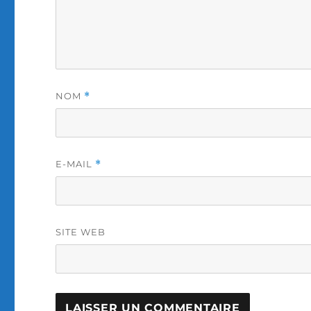
NOM
*
E-MAIL
*
SITE WEB