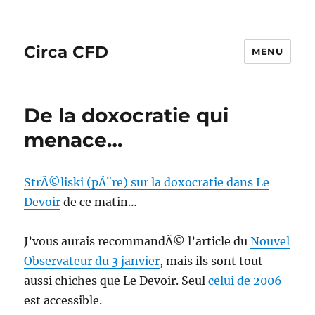
Circa CFD
MENU
De la doxocratie qui
menace…
StrÃ©liski (pÃ¨re) sur la doxocratie dans Le
Devoir
de ce matin…
J’vous aurais recommandÃ© l’article du
Nouvel
Observateur du 3 janvier
, mais ils sont tout
aussi chiches que Le Devoir. Seul
celui de 2006
est accessible.