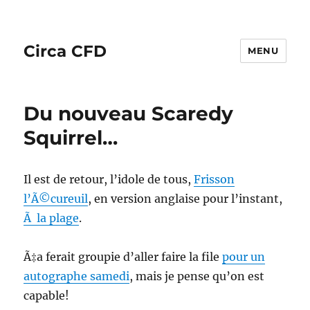
Circa CFD
MENU
Du nouveau Scaredy
Squirrel…
Il est de retour, l’idole de tous,
Frisson
l’Ã©cureuil
, en version anglaise pour l’instant,
Ã la plage
.
Ã‡a ferait groupie d’aller faire la file
pour un
autographe samedi
, mais je pense qu’on est
capable!