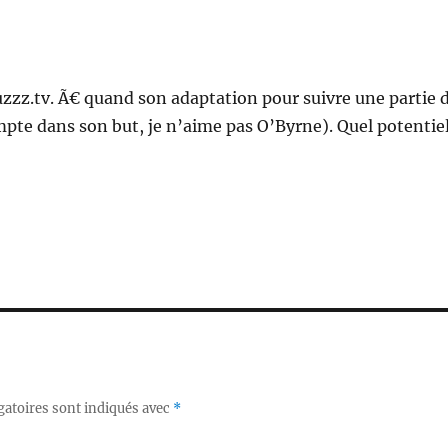
Buzzz.tv. Ã€ quand son adaptation pour suivre une partie 
pte dans son but, je n’aime pas O’Byrne). Quel potentiel
gatoires sont indiqués avec
*