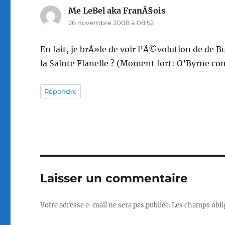
Me LeBel aka FranÃ§ois
dit :
26 novembre 2008 à 08:52
En fait, je brÃ»le de voir l’Ã©volution de de 
la Sainte Flanelle ? (Moment fort: O’Byrne com
Répondre
Laisser un commentaire
Votre adresse e-mail ne sera pas publiée.
Les champs obli