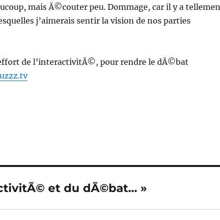
eaucoup, mais Ã©couter peu. Dommage, car il y a tellemen
squelles j’aimerais sentir la vision de nos parties
’effort de l’interactivitÃ©, pour rendre le dÃ©bat
uzzz.tv
activitÃ© et du dÃ©bat… »