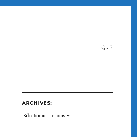
Qui?
ARCHIVES:
Archives: