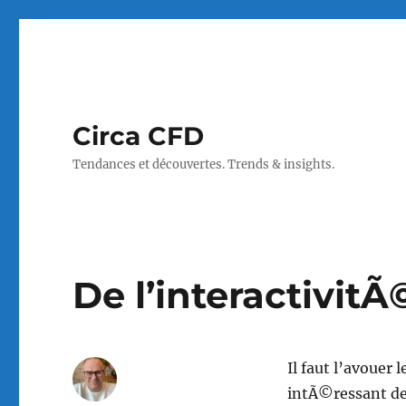
Circa CFD
Tendances et découvertes. Trends & insights.
De l’interactivit
Il faut l’avouer
intÃ©ressant de