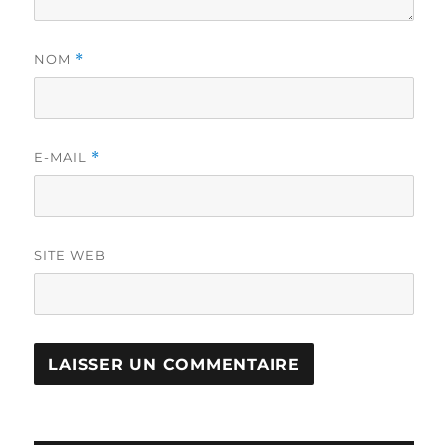
NOM
*
E-MAIL
*
SITE WEB