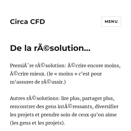
Circa CFD
MENU
De la rÃ©solution…
PremiÃ¨re rÃ©solution: Ã©crire encore moins,
Ã©crire mieux. (le « moins » c’est pour
m’assurer de rÃ©ussir.)
Autres rÃ©solutions: lire plus, partager plus,
rencontrer des gens intÃ©ressants, diversifier
les projets et prendre soin de ceux qu’on aime
(les gens et les projets).