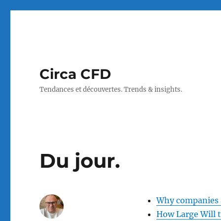
Circa CFD
Tendances et découvertes. Trends & insights.
Du jour.
Why companies ar
How Large Will 