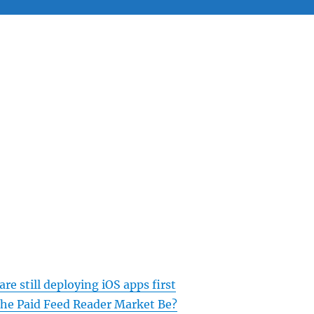
e still deploying iOS apps first
the Paid Feed Reader Market Be?