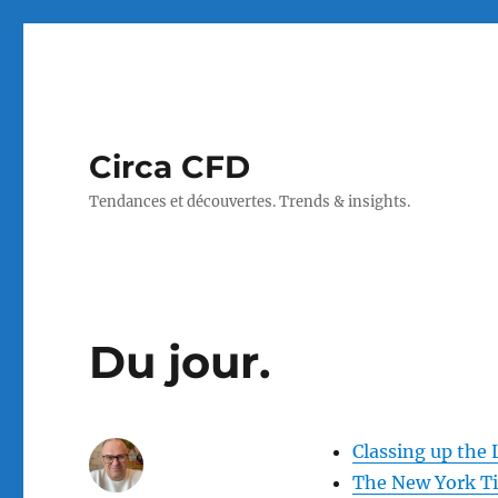
Circa CFD
Tendances et découvertes. Trends & insights.
Du jour.
Classing up the 
The New York Ti