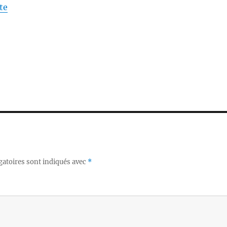
te
gatoires sont indiqués avec
*