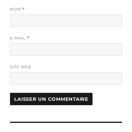
NOM
*
E-MAIL
*
SITE WEB
Navigation