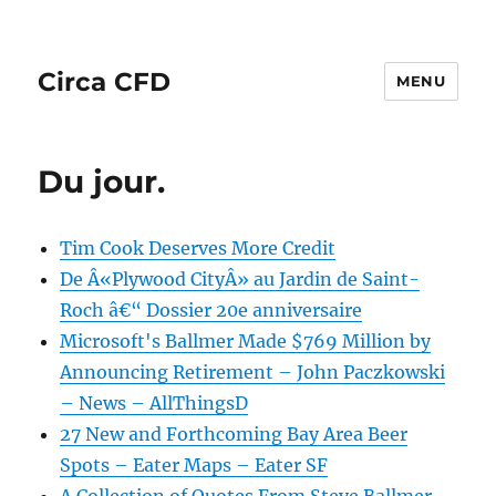
Circa CFD
MENU
Du jour.
Tim Cook Deserves More Credit
De Â«Plywood CityÂ» au Jardin de Saint-
Roch â€“ Dossier 20e anniversaire
Microsoft's Ballmer Made $769 Million by
Announcing Retirement – John Paczkowski
– News – AllThingsD
27 New and Forthcoming Bay Area Beer
Spots – Eater Maps – Eater SF