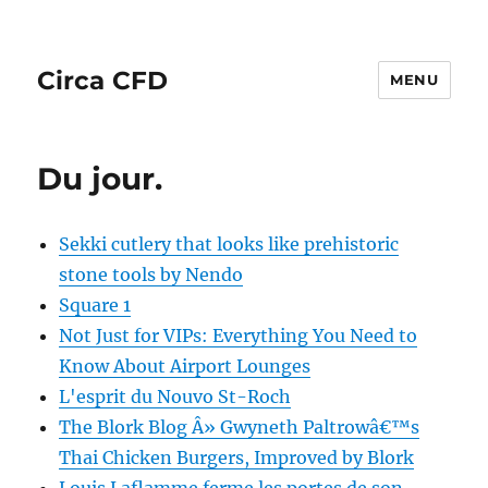
Circa CFD
MENU
Du jour.
Sekki cutlery that looks like prehistoric
stone tools by Nendo
Square 1
Not Just for VIPs: Everything You Need to
Know About Airport Lounges
L'esprit du Nouvo St-Roch
The Blork Blog Â» Gwyneth Paltrowâ€™s
Thai Chicken Burgers, Improved by Blork