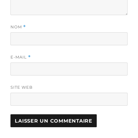
NOM
*
E-MAIL
*
SITE WEB