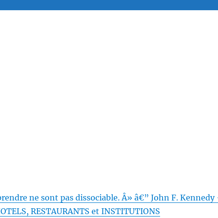
prendre ne sont pas dissociable. Â» â€” John F. Kennedy
 HOTELS, RESTAURANTS et INSTITUTIONS