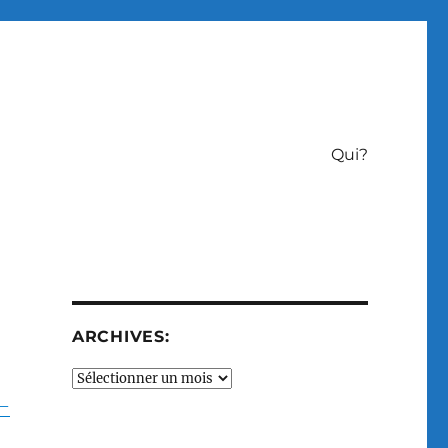
Qui?
ARCHIVES:
Archives:
 –