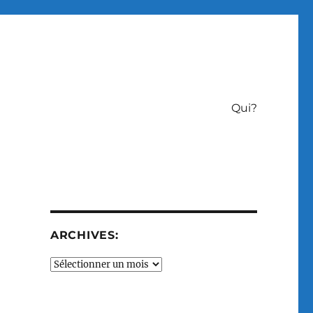
Qui?
ARCHIVES:
Archives: