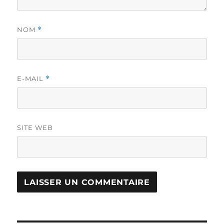
NOM
*
E-MAIL
*
SITE WEB