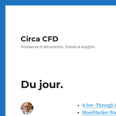
Circa CFD
Tendances et découvertes. Trends & insights.
Du jour.
A See-Through Gl
MoodHacker Wan