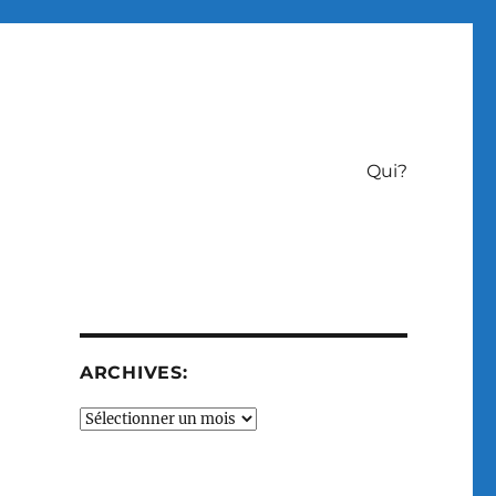
Qui?
ARCHIVES:
Archives: