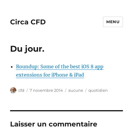
Circa CFD
MENU
Du jour.
Roundup: Some of the best iOS 8 app
extensions for iPhone & iPad
Auteur
Publié
Catégories
Étiquettes
cfd
7 novembre 2014
aucune
quotidien
le
Laisser un commentaire