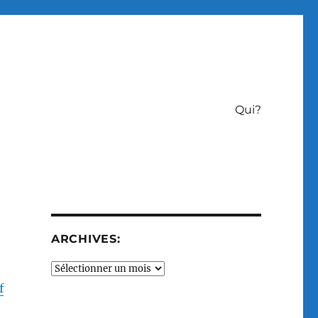
Qui?
ARCHIVES:
Archives:
f