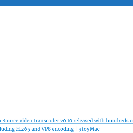
Source video transcoder v0.10 released with hundreds o
cluding H.265 and VP8 encoding | 9to5Mac