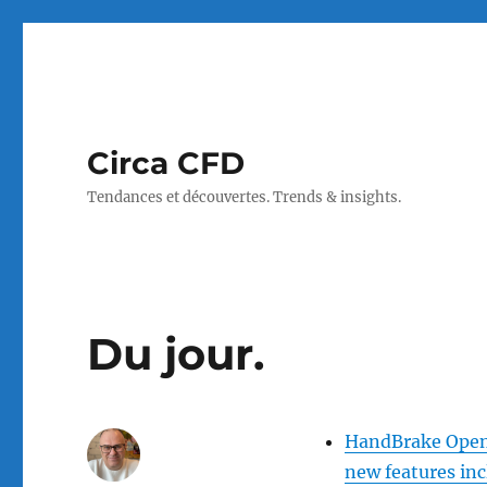
Circa CFD
Tendances et découvertes. Trends & insights.
Du jour.
HandBrake Open 
new features in