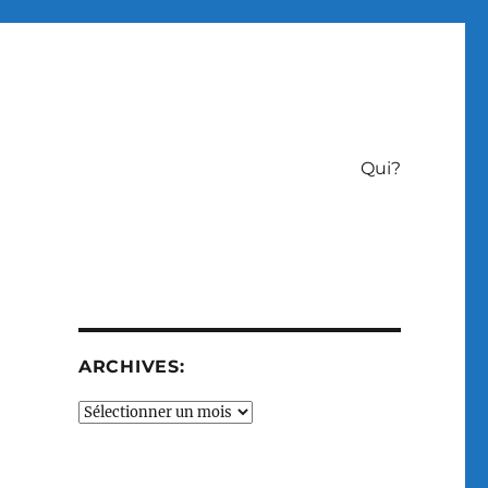
Qui?
ARCHIVES:
Archives: