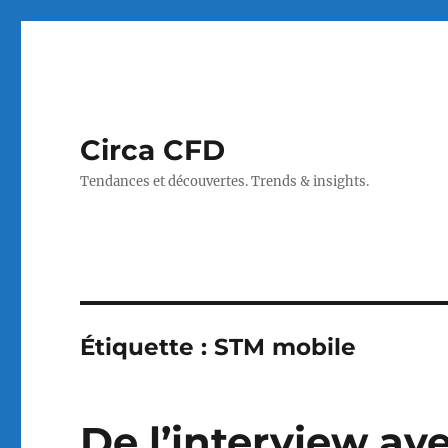
Circa CFD
Tendances et découvertes. Trends & insights.
Étiquette :
STM mobile
De l’interview ave