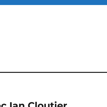
c Ian Cloutier,