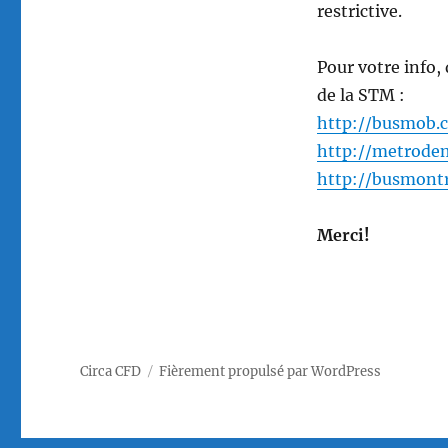
restrictive.
Pour votre info
de la STM :
http://busmob.
http://metrodem
http://busmont
Merci!
Circa CFD
Fièrement propulsé par WordPress