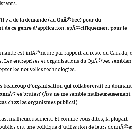
istants.
il y a de la demande (au QuÃ©bec) pour du
de ce genre d’application, spÃ©cifiquement pour le
demande est infÃ©rieure par rapport au reste du Canada, 
. Les entreprises et organisations du QuÃ©bec semblen
opter les nouvelles technologies.
 beaucoup d’organisation qui collaborerait en donnant
 donnÃ©es brutes? (Ã‡a ne me semble malheureusement
cas chez les organismes publics!)
pas, malheureusement. Et comme vous dites, la plupart
ublics ont une politique d’utilisation de leurs donnÃ©e