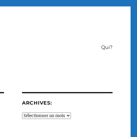
Qui?
ARCHIVES:
Archives: