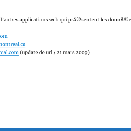
, d’autres applications web qui prÃ©sentent les donnÃ©
com
ontreal.ca
real.com
(update de url / 21 mars 2009)