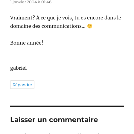
1 janvier 2004 à 01:46
Vraiment? À ce que je vois, tu es encore dans le
domaine des communications…
Bonne année!
_
gabriel
Répondre
Laisser un commentaire