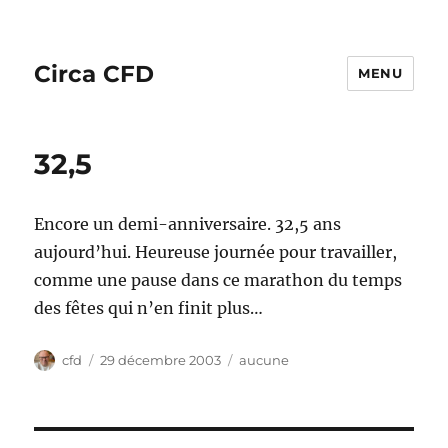
Circa CFD
MENU
32,5
Encore un demi-anniversaire. 32,5 ans
aujourd’hui. Heureuse journée pour travailler,
comme une pause dans ce marathon du temps
des fêtes qui n’en finit plus…
Auteur
Publié
Catégories
cfd
29 décembre 2003
aucune
le