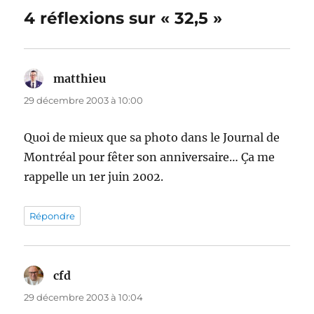
4 réflexions sur « 32,5 »
matthieu
dit :
29 décembre 2003 à 10:00
Quoi de mieux que sa photo dans le Journal de
Montréal pour fêter son anniversaire… Ça me
rappelle un 1er juin 2002.
Répondre
cfd
dit :
29 décembre 2003 à 10:04