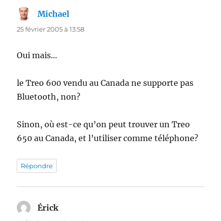
Michael
dit :
25 février 2005 à 13:58
Oui mais…
le Treo 600 vendu au Canada ne supporte pas
Bluetooth, non?
Sinon, où est-ce qu’on peut trouver un Treo
650 au Canada, et l’utiliser comme téléphone?
Répondre
Érick
dit :