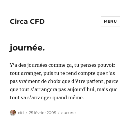
Circa CFD
MENU
journée.
Y’a des journées comme ça, tu penses pouvoir
tout arranger, puis tu te rend compte que t’as
pas vraiment de choix que d’être patient, parce
que tout s’arrangera pas aujourd’hui, mais que
tout va s’arranger quand même.
Auteur
Publié
Catégories
cfd
25 février 2005
aucune
le