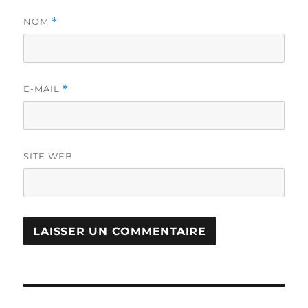
NOM
*
E-MAIL
*
SITE WEB
Navigation