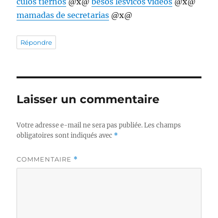
culos tiernos
@x@
besos lesvicos videos
@x@
mamadas de secretarias
@x@
Répondre
Laisser un commentaire
Votre adresse e-mail ne sera pas publiée.
Les champs
obligatoires sont indiqués avec
*
COMMENTAIRE
*