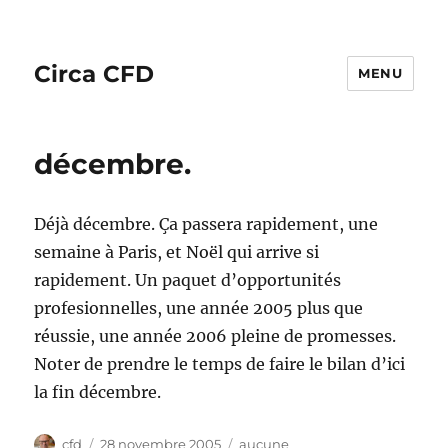
Circa CFD
MENU
décembre.
Déjà décembre. Ça passera rapidement, une
semaine à Paris, et Noël qui arrive si
rapidement. Un paquet d’opportunités
profesionnelles, une année 2005 plus que
réussie, une année 2006 pleine de promesses.
Noter de prendre le temps de faire le bilan d’ici
la fin décembre.
Auteur
Publié
Catégories
cfd
28 novembre 2005
aucune