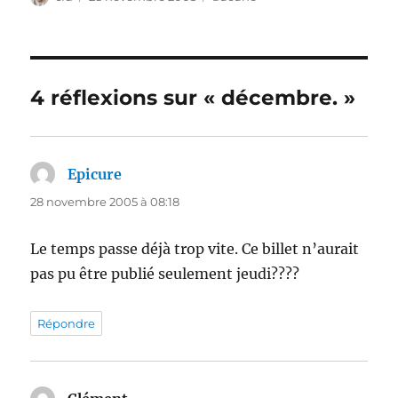
le
4 réflexions sur « décembre. »
Epicure
dit :
28 novembre 2005 à 08:18
Le temps passe déjà trop vite. Ce billet n’aurait
pas pu être publié seulement jeudi????
Répondre