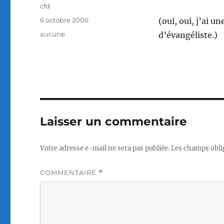
Auteur
cfd
Publié
6 octobre 2006
(oui, oui, j’ai u
le
Catégories
aucune
d’évangéliste.)
Laisser un commentaire
Votre adresse e-mail ne sera pas publiée.
Les champs obli
COMMENTAIRE
*