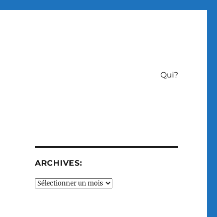
Qui?
ARCHIVES:
Archives: