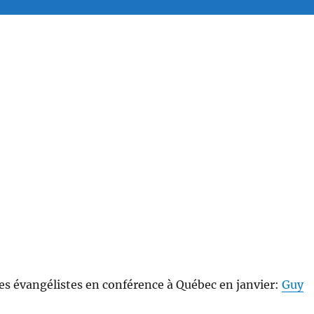
les évangélistes en conférence à Québec en janvier:
Guy