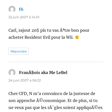
f6
dit :
22 juin 2007 à 14:01
Carl, rajout 20$ pis tu vas Ãªtre bon pour
acheter Resident Evil pour la Wii.
Répondre
FranÃ§ois aka Me LeBel
dit :
24 juin 2007 à 06:22
Cher CFD, N m’a convaincu de la justesse de
son approche Ã©conomique. Et de plus, si tu
ne veux pas que les rÃ¨gles soient appliquÃ©es