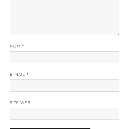
NOM
*
E-MAIL
*
SITE WEB